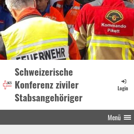
Schweizerische
Konferenz ziviler
Login
Stabsangehöriger
Menü