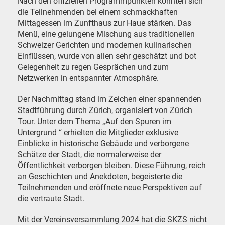
Nach den offiziellen Programmpunkten konnten sich
die Teilnehmenden bei einem schmackhaften
Mittagessen im Zunfthaus zur Haue stärken. Das
Menü, eine gelungene Mischung aus traditionellen
Schweizer Gerichten und modernen kulinarischen
Einflüssen, wurde von allen sehr geschätzt und bot
Gelegenheit zu regen Gesprächen und zum
Netzwerken in entspannter Atmosphäre.
Der Nachmittag stand im Zeichen einer spannenden
Stadtführung durch Zürich, organisiert von Zürich
Tour. Unter dem Thema „Auf den Spuren im
Untergrund “ erhielten die Mitglieder exklusive
Einblicke in historische Gebäude und verborgene
Schätze der Stadt, die normalerweise der
Öffentlichkeit verborgen bleiben. Diese Führung, reich
an Geschichten und Anekdoten, begeisterte die
Teilnehmenden und eröffnete neue Perspektiven auf
die vertraute Stadt.
Mit der Vereinsversammlung 2024 hat die SKZS nicht