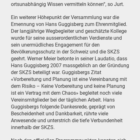
ortsunabhängig Wissen vermitteln können“, so Jurt.
Ein weiterer Höhepunkt der Versammlung war die
Ernennung von Hans Guggisberg zum Ehrenmitglied.
Der langjährige Wegbegleiter und geschätzte Kollege
wurde für seine ausserordentlichen Verdienste und
sein unermüdliches Engagement für den
Bevölkerungsschutz in der Schweiz und die SKZS
geehrt. Werner Meier betonte in seiner Laudatio, dass
Hans Guggisberg 2007 massgeblich an der Gründung
der SKZS beteiligt war. Guggisbergs Zitat
«Vorbereitung und Planung ist eine Vereinbarung mit
dem Risiko – Keine Vorbereitung und keine Planung
ist ein Vertrag mit dem Chaos» begleitet noch viele
Vereinsmitglieder bei der täglichen Arbeit. Hans
Guggisbergs folgende Dankesrede, geprägt von
Bescheidenheit und Dankbarkeit, rührte viele
Anwesende und unterstrich die tiefe Verbundenheit
innerhalb der SKZS.