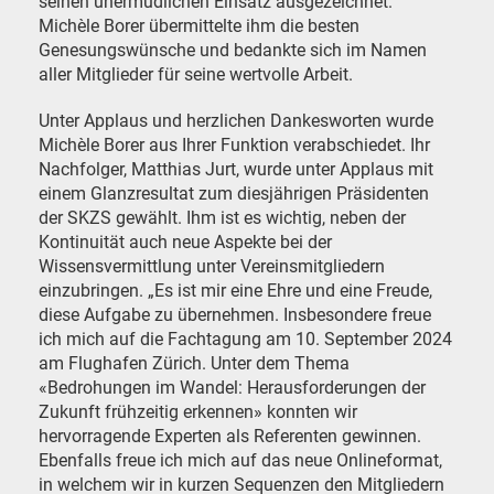
seinen unermüdlichen Einsatz ausgezeichnet.
Michèle Borer übermittelte ihm die besten
Genesungswünsche und bedankte sich im Namen
aller Mitglieder für seine wertvolle Arbeit.
Unter Applaus und herzlichen Dankesworten wurde
Michèle Borer aus Ihrer Funktion verabschiedet. Ihr
Nachfolger, Matthias Jurt, wurde unter Applaus mit
einem Glanzresultat zum diesjährigen Präsidenten
der SKZS gewählt. Ihm ist es wichtig, neben der
Kontinuität auch neue Aspekte bei der
Wissensvermittlung unter Vereinsmitgliedern
einzubringen. „Es ist mir eine Ehre und eine Freude,
diese Aufgabe zu übernehmen. Insbesondere freue
ich mich auf die Fachtagung am 10. September 2024
am Flughafen Zürich. Unter dem Thema
«Bedrohungen im Wandel: Herausforderungen der
Zukunft frühzeitig erkennen» konnten wir
hervorragende Experten als Referenten gewinnen.
Ebenfalls freue ich mich auf das neue Onlineformat,
in welchem wir in kurzen Sequenzen den Mitgliedern