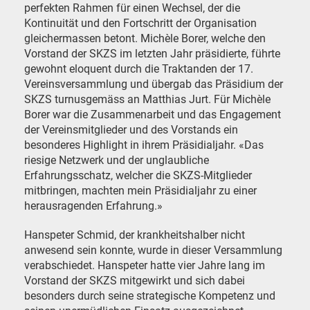
perfekten Rahmen für einen Wechsel, der die
Kontinuität und den Fortschritt der Organisation
gleichermassen betont. Michèle Borer, welche den
Vorstand der SKZS im letzten Jahr präsidierte, führte
gewohnt eloquent durch die Traktanden der 17.
Vereinsversammlung und übergab das Präsidium der
SKZS turnusgemäss an Matthias Jurt. Für Michèle
Borer war die Zusammenarbeit und das Engagement
der Vereinsmitglieder und des Vorstands ein
besonderes Highlight in ihrem Präsidialjahr. «Das
riesige Netzwerk und der unglaubliche
Erfahrungsschatz, welcher die SKZS-Mitglieder
mitbringen, machten mein Präsidialjahr zu einer
herausragenden Erfahrung.»
Hanspeter Schmid, der krankheitshalber nicht
anwesend sein konnte, wurde in dieser Versammlung
verabschiedet. Hanspeter hatte vier Jahre lang im
Vorstand der SKZS mitgewirkt und sich dabei
besonders durch seine strategische Kompetenz und