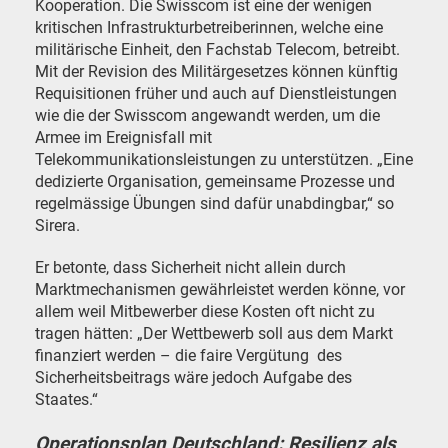
Kooperation. Die Swisscom ist eine der wenigen
kritischen Infrastrukturbetreiberinnen, welche eine
militärische Einheit, den Fachstab Telecom, betreibt.
Mit der Revision des Militärgesetzes können künftig
Requisitionen früher und auch auf Dienstleistungen
wie die der Swisscom angewandt werden, um die
Armee im Ereignisfall mit
Telekommunikationsleistungen zu unterstützen. „Eine
dedizierte Organisation, gemeinsame Prozesse und
regelmässige Übungen sind dafür unabdingbar,“ so
Sirera.
Er betonte, dass Sicherheit nicht allein durch
Marktmechanismen gewährleistet werden könne, vor
allem weil Mitbewerber diese Kosten oft nicht zu
tragen hätten: „Der Wettbewerb soll aus dem Markt
finanziert werden – die faire Vergütung
des
Sicherheitsbeitrags wäre jedoch Aufgabe des
Staates.“
Operationsplan Deutschland: Resilienz als