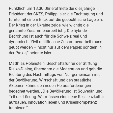
Pünktlich um 13.30 Uhr eröffnete der diesjährige
Präsident der SKZS, Philipp Isler, die Fachtagung und
führte mit einem Blick auf die geopolitische Lage ein.
Der Krieg in der Ukraine zeige, wie wichtig die
genannte Zusammenarbeit ist. „ Die hybride
Bedrohung ist auch für die Schweiz real und
dynamisch. Zivil-militärische Zusammenarbeit muss
geübt werden – nicht nur auf dem Papier, sondern in
der Praxis,“ betonte Isler.
Matthias Holenstein, Geschäftsführer der Stiftung
Risiko-Dialog, übernahm die Moderation und gab die
Richtung des Nachmittags vor: Nur gemeinsam mit
der Bevölkerung, Wirtschaft und den staatliche
Akteuren könne den neuen Herausforderungen
begegnet werden. „Die Bevölkerung ist Souverän und
Teil der Lösung. Wir müssen eine neue Resilienzkultur
aufbauen, Innovation leben und Krisenkompetenz
trainieren.“