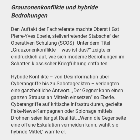
Grauzonenkonflikte und hybride
Bedrohungen
Den Auftakt der Fachreferate machte Oberst i Gst
Pierre-Yves Eberle, stellvertretender Stabschef der
Operativen Schulung (SCOS). Unter dem Titel
„Grauzonenkonflikte – was ist das?“ zeigte er
eindrücklich auf, wie sich moderne Bedrohungen im
Schatten klassischer Kriegführung entfalten.
Hybride Konflikte – von Desinformation über
Cyberangriffe bis zu Sabotageakten – verlangten
eine ganzheitliche Antwort. „Der Gegner kann einen
ganzen Strauss an Mitteln einsetzen“ so Eberle.
Cyberangriffe auf kritische Infrastrukturen, gezielte
Fake-News-Kampagnen oder Spionage mittels
Drohnen seien längst Realität. „Wenn die Gegenseite
eine offene Eskalation vermeiden kann, wählt sie
hybride Mittel,“ warnte er.