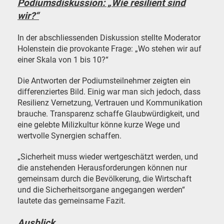
Podiumsdiskussion: „Wie resilient sind
wir?“
In der abschliessenden Diskussion stellte Moderator
Holenstein die provokante Frage: „Wo stehen wir auf
einer Skala von 1 bis 10?“
Die Antworten der Podiumsteilnehmer zeigten ein
differenziertes Bild. Einig war man sich jedoch, dass
Resilienz Vernetzung, Vertrauen und Kommunikation
brauche. Transparenz schaffe Glaubwürdigkeit, und
eine gelebte Milizkultur könne kurze Wege und
wertvolle Synergien schaffen.
„Sicherheit muss wieder wertgeschätzt werden, und
die anstehenden Herausforderungen können nur
gemeinsam durch die Bevölkerung, die Wirtschaft
und die Sicherheitsorgane angegangen werden“
lautete das gemeinsame Fazit.
Ausblick