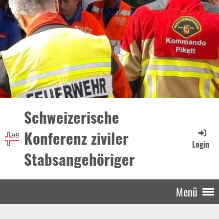
Schweizerische
Konferenz ziviler
Login
Stabsangehöriger
Menü